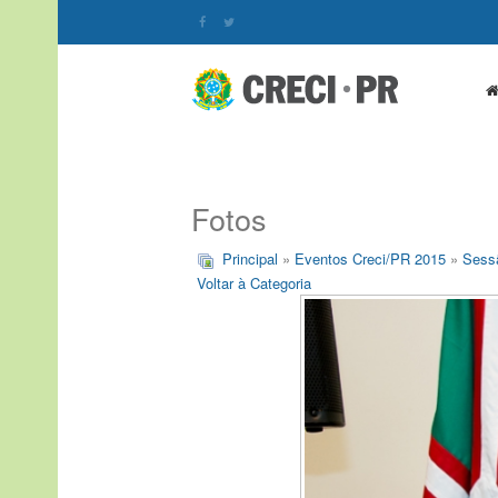
Fotos
Principal
»
Eventos Creci/PR 2015
»
Sessã
Voltar à Categoria