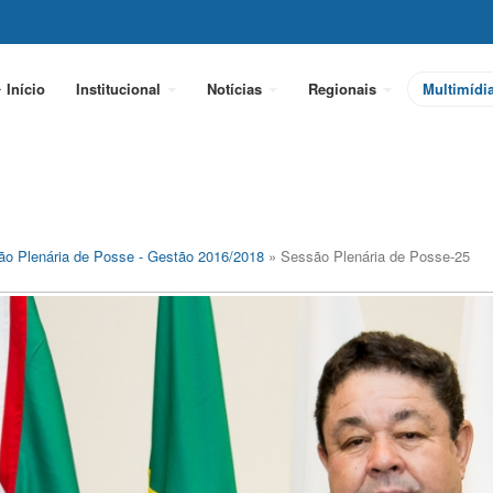
Início
Institucional
Notícias
Regionais
Multimídi
o Plenária de Posse - Gestão 2016/2018
» Sessão Plenária de Posse-25