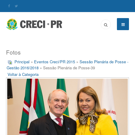
Fotos
Principal
»
Eventos Creci/PR 2015
»
Sessão Plenária de Posse -
Gestão 2016/2018
» Sessão Plenária de Posse-39
Voltar à Categoria