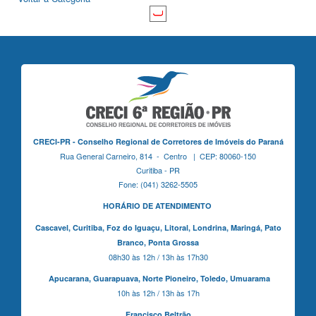
CRECI-PR - Conselho Regional de Corretores de Imóveis do Paraná
Rua General Carneiro, 814 - Centro | CEP: 80060-150
Curitiba - PR
Fone: (041) 3262-5505
HORÁRIO DE ATENDIMENTO
Cascavel,
Curitiba,
Foz do Iguaçu,
Litoral, Londrina, Maringá,
Pato
Branco,
Ponta Grossa
08h30 às 12h / 13h às 17h30
Apucarana,
Guarapuava,
Norte Pioneiro,
Toledo, Umuarama
10h às 12h / 13h às 17h
Francisco Beltrão