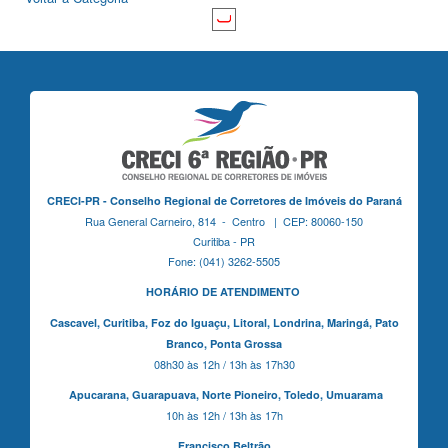
CRECI-PR - Conselho Regional de Corretores de Imóveis do Paraná
Rua General Carneiro, 814 - Centro | CEP: 80060-150
Curitiba - PR
Fone: (041) 3262-5505
HORÁRIO DE ATENDIMENTO
Cascavel,
Curitiba,
Foz do Iguaçu,
Litoral, Londrina, Maringá,
Pato
Branco,
Ponta Grossa
08h30 às 12h / 13h às 17h30
Apucarana,
Guarapuava,
Norte Pioneiro,
Toledo, Umuarama
10h às 12h / 13h às 17h
Francisco Beltrão