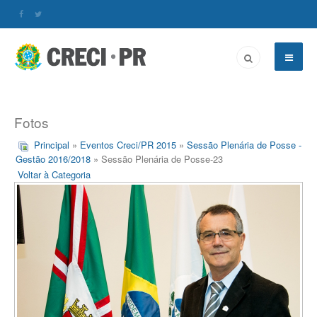
Fotos
Principal
»
Eventos Creci/PR 2015
»
Sessão Plenária de Posse -
Gestão 2016/2018
» Sessão Plenária de Posse-23
Voltar à Categoria