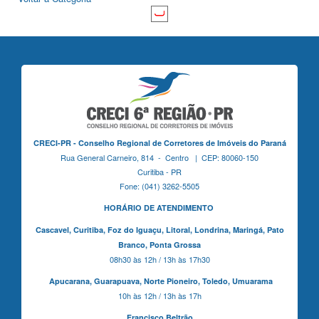
CRECI-PR - Conselho Regional de Corretores de Imóveis do Paraná
Rua General Carneiro, 814 - Centro | CEP: 80060-150
Curitiba - PR
Fone: (041) 3262-5505
HORÁRIO DE ATENDIMENTO
Cascavel,
Curitiba,
Foz do Iguaçu,
Litoral, Londrina, Maringá,
Pato
Branco,
Ponta Grossa
08h30 às 12h / 13h às 17h30
Apucarana,
Guarapuava,
Norte Pioneiro,
Toledo, Umuarama
10h às 12h / 13h às 17h
Francisco Beltrão