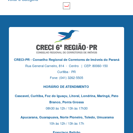
CRECI-PR - Conselho Regional de Corretores de Imóveis do Paraná
Rua General Carneiro, 814 - Centro | CEP: 80060-150
Curitiba - PR
Fone: (041) 3262-5505
HORÁRIO DE ATENDIMENTO
Cascavel,
Curitiba,
Foz do Iguaçu,
Litoral, Londrina, Maringá,
Pato
Branco,
Ponta Grossa
08h30 às 12h / 13h às 17h30
Apucarana,
Guarapuava,
Norte Pioneiro,
Toledo, Umuarama
10h às 12h / 13h às 17h
Francisco Beltrão