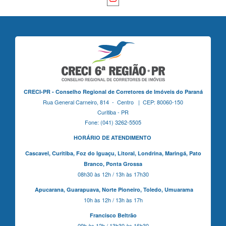
CRECI-PR - Conselho Regional de Corretores de Imóveis do Paraná
Rua General Carneiro, 814 - Centro | CEP: 80060-150
Curitiba - PR
Fone: (041) 3262-5505
HORÁRIO DE ATENDIMENTO
Cascavel,
Curitiba,
Foz do Iguaçu,
Litoral, Londrina, Maringá,
Pato
Branco,
Ponta Grossa
08h30 às 12h / 13h às 17h30
Apucarana,
Guarapuava,
Norte Pioneiro,
Toledo, Umuarama
10h às 12h / 13h às 17h
Francisco Beltrão
09h às 12h / 13h30 às 16h30