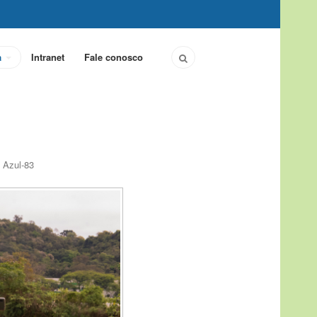
a
Intranet
Fale conosco
 Azul-83