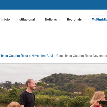
Início
Institucional
Notícias
Regionais
Multimídi
nhada Outubro Rosa e Novembro Azul
» Caminhada Outubro Rosa Novembro