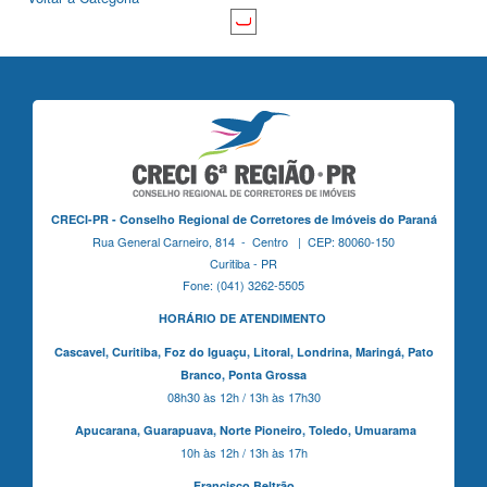
CRECI-PR - Conselho Regional de Corretores de Imóveis do Paraná
Rua General Carneiro, 814 - Centro | CEP: 80060-150
Curitiba - PR
Fone: (041) 3262-5505
HORÁRIO DE ATENDIMENTO
Cascavel,
Curitiba,
Foz do Iguaçu,
Litoral, Londrina, Maringá,
Pato
Branco,
Ponta Grossa
08h30 às 12h / 13h às 17h30
Apucarana,
Guarapuava,
Norte Pioneiro,
Toledo, Umuarama
10h às 12h / 13h às 17h
Francisco Beltrão