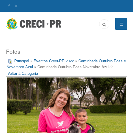
Fotos
Principal
»
Eventos Creci-PR 2022
»
Caminhada Outubro Rosa e
Novembro Azul
» Caminhada Outubro Rosa Novembro Azul-2
Voltar à Categoria