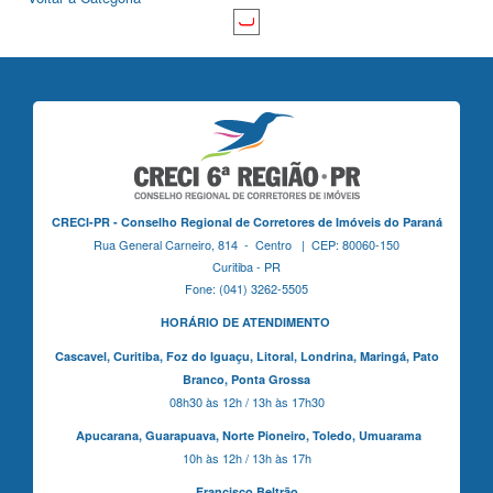
CRECI-PR - Conselho Regional de Corretores de Imóveis do Paraná
Rua General Carneiro, 814 - Centro | CEP: 80060-150
Curitiba - PR
Fone: (041) 3262-5505
HORÁRIO DE ATENDIMENTO
Cascavel,
Curitiba,
Foz do Iguaçu,
Litoral, Londrina, Maringá,
Pato
Branco,
Ponta Grossa
08h30 às 12h / 13h às 17h30
Apucarana,
Guarapuava,
Norte Pioneiro,
Toledo, Umuarama
10h às 12h / 13h às 17h
Francisco Beltrão