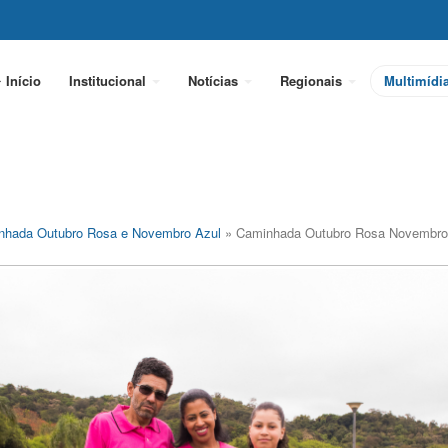
Início
Institucional
Notícias
Regionais
Multimídi
nhada Outubro Rosa e Novembro Azul
» Caminhada Outubro Rosa Novembro