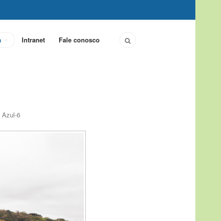
a
Intranet
Fale conosco
 Azul-6