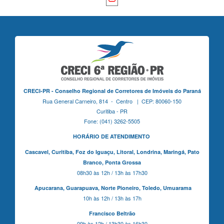
CRECI-PR - Conselho Regional de Corretores de Imóveis do Paraná
Rua General Carneiro, 814 - Centro | CEP: 80060-150
Curitiba - PR
Fone: (041) 3262-5505
HORÁRIO DE ATENDIMENTO
Cascavel,
Curitiba,
Foz do Iguaçu,
Litoral, Londrina, Maringá,
Pato
Branco,
Ponta Grossa
08h30 às 12h / 13h às 17h30
Apucarana,
Guarapuava,
Norte Pioneiro,
Toledo, Umuarama
10h às 12h / 13h às 17h
Francisco Beltrão
09h às 12h / 13h30 às 16h30