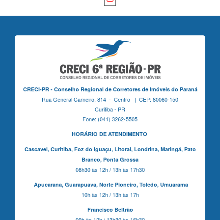
CRECI-PR - Conselho Regional de Corretores de Imóveis do Paraná
Rua General Carneiro, 814 - Centro | CEP: 80060-150
Curitiba - PR
Fone: (041) 3262-5505
HORÁRIO DE ATENDIMENTO
Cascavel,
Curitiba,
Foz do Iguaçu,
Litoral, Londrina, Maringá,
Pato
Branco,
Ponta Grossa
08h30 às 12h / 13h às 17h30
Apucarana,
Guarapuava,
Norte Pioneiro,
Toledo, Umuarama
10h às 12h / 13h às 17h
Francisco Beltrão
09h às 12h / 13h30 às 16h30