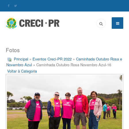
Fotos
Principal
»
Eventos Creci-PR 2022
»
Caminhada Outubro Rosa e
Novembro Azul
» Caminhada Outubro Rosa Novembro Azul-16
Voltar à Categoria