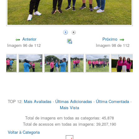
Anterior
Próximo
Imagem 96 de 112
Imagem 98 de 112
TOP 12:
Mais Avaliadas
-
Últimas Adicionadas
-
Última Comentada
-
Mais Vista
Total de imagens em todas as categorias: 45,878
Total de acessos em todas as imagens: 39,207,190
Voltar à Categoria