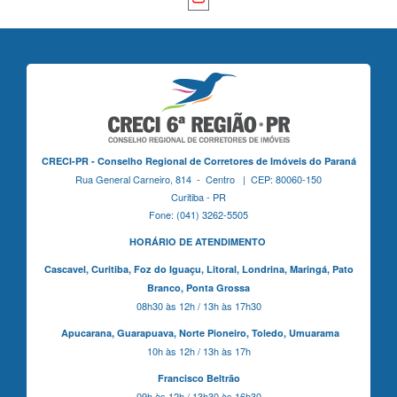
CRECI-PR - Conselho Regional de Corretores de Imóveis do Paraná
Rua General Carneiro, 814 - Centro | CEP: 80060-150
Curitiba - PR
Fone: (041) 3262-5505
HORÁRIO DE ATENDIMENTO
Cascavel,
Curitiba,
Foz do Iguaçu,
Litoral, Londrina, Maringá,
Pato
Branco,
Ponta Grossa
08h30 às 12h / 13h às 17h30
Apucarana,
Guarapuava,
Norte Pioneiro,
Toledo, Umuarama
10h às 12h / 13h às 17h
Francisco Beltrão
09h às 12h / 13h30 às 16h30