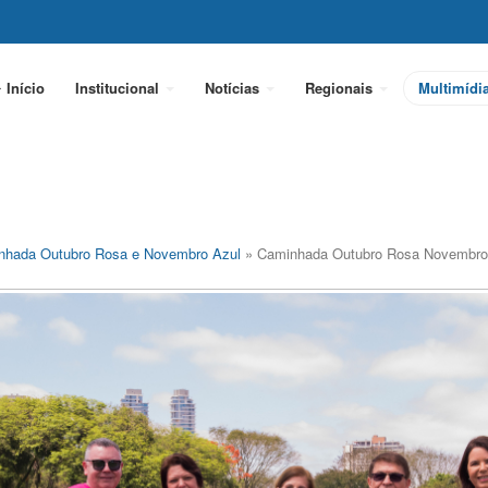
Início
Institucional
Notícias
Regionais
Multimídi
nhada Outubro Rosa e Novembro Azul
» Caminhada Outubro Rosa Novembro