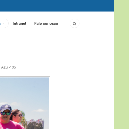
a
Intranet
Fale conosco
 Azul-105