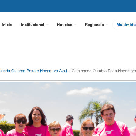
Início
Institucional
Notícias
Regionais
Multimídi
nhada Outubro Rosa e Novembro Azul
» Caminhada Outubro Rosa Novembro