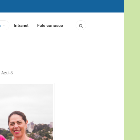
a
Intranet
Fale conosco
 Azul-5