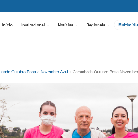
Início
Institucional
Notícias
Regionais
Multimídi
nhada Outubro Rosa e Novembro Azul
» Caminhada Outubro Rosa Novembro