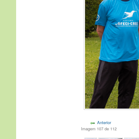
Anterior
Imagem 107 de 112