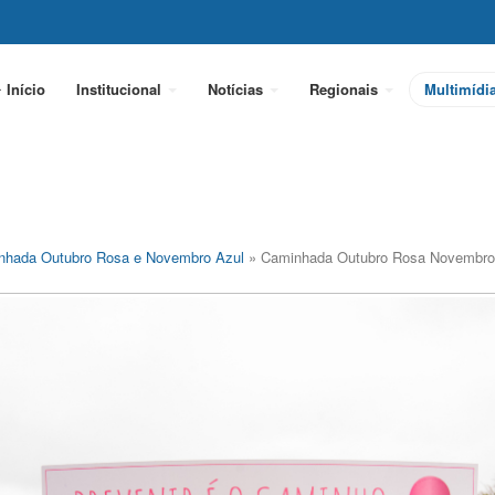
Início
Institucional
Notícias
Regionais
Multimídi
nhada Outubro Rosa e Novembro Azul
» Caminhada Outubro Rosa Novembro