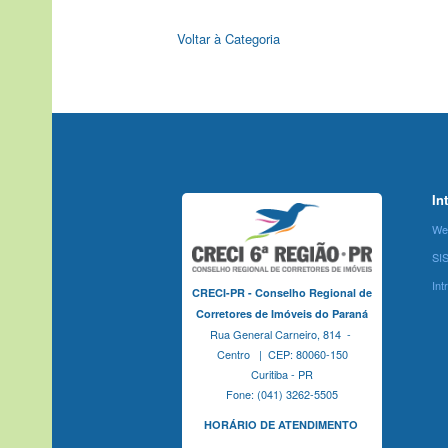
Voltar à Categoria
In
We
SI
Int
CRECI-PR - Conselho Regional de
Corretores de Imóveis do Paraná
Rua General Carneiro, 814 -
Centro | CEP: 80060-150
Curitiba - PR
Fone: (041) 3262-5505
HORÁRIO DE ATENDIMENTO