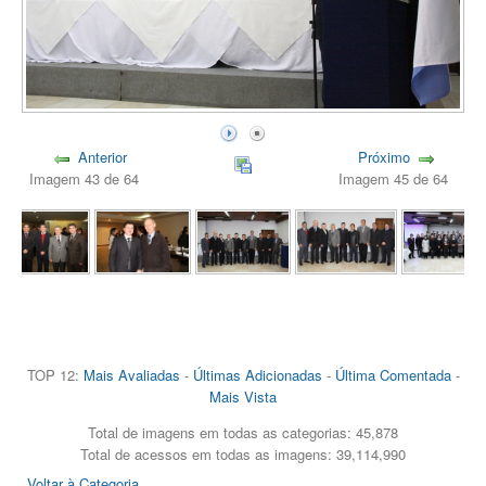
Anterior
Próximo
Imagem 43 de 64
Imagem 45 de 64
TOP 12:
Mais Avaliadas
-
Últimas Adicionadas
-
Última Comentada
-
Mais Vista
Total de imagens em todas as categorias: 45,878
Total de acessos em todas as imagens: 39,114,990
Voltar à Categoria