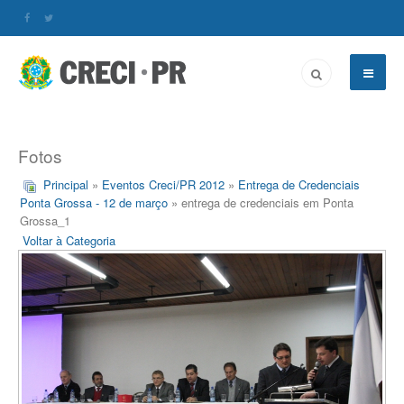
Fotos
Principal
»
Eventos Creci/PR 2012
»
Entrega de Credenciais
Ponta Grossa - 12 de março
» entrega de credenciais em Ponta
Grossa_1
Voltar à Categoria