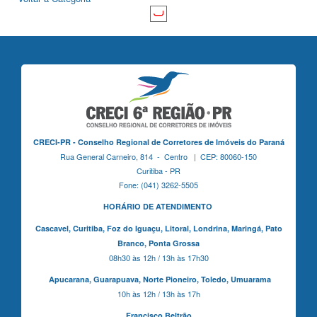
CRECI-PR - Conselho Regional de Corretores de Imóveis do Paraná
Rua General Carneiro, 814 - Centro | CEP: 80060-150
Curitiba - PR
Fone: (041) 3262-5505
HORÁRIO DE ATENDIMENTO
Cascavel,
Curitiba,
Foz do Iguaçu,
Litoral, Londrina, Maringá,
Pato
Branco,
Ponta Grossa
08h30 às 12h / 13h às 17h30
Apucarana,
Guarapuava,
Norte Pioneiro,
Toledo, Umuarama
10h às 12h / 13h às 17h
Francisco Beltrão