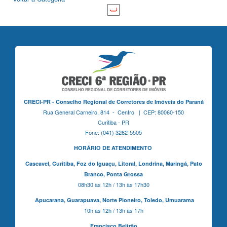
CRECI-PR - Conselho Regional de Corretores de Imóveis do Paraná
Rua General Carneiro, 814 - Centro | CEP: 80060-150
Curitiba - PR
Fone: (041) 3262-5505
HORÁRIO DE ATENDIMENTO
Cascavel,
Curitiba,
Foz do Iguaçu,
Litoral, Londrina, Maringá,
Pato
Branco,
Ponta Grossa
08h30 às 12h / 13h às 17h30
Apucarana,
Guarapuava,
Norte Pioneiro,
Toledo, Umuarama
10h às 12h / 13h às 17h
Francisco Beltrão