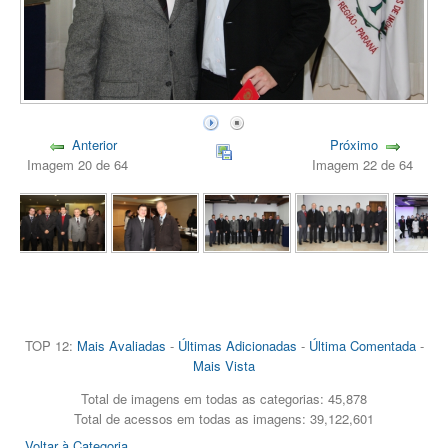
Anterior
Próximo
Imagem 20 de 64
Imagem 22 de 64
TOP 12:
Mais Avaliadas
-
Últimas Adicionadas
-
Última Comentada
-
Mais Vista
Total de imagens em todas as categorias: 45,878
Total de acessos em todas as imagens: 39,122,601
Voltar à Categoria