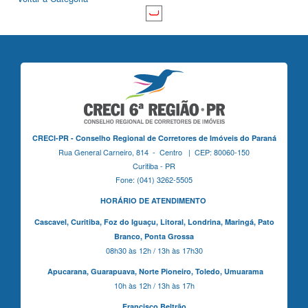
CRECI-PR - Conselho Regional de Corretores de Imóveis do Paraná
Rua General Carneiro, 814 - Centro | CEP: 80060-150
Curitiba - PR
Fone: (041) 3262-5505
HORÁRIO DE ATENDIMENTO
Cascavel,
Curitiba,
Foz do Iguaçu,
Litoral, Londrina, Maringá,
Pato
Branco,
Ponta Grossa
08h30 às 12h / 13h às 17h30
Apucarana,
Guarapuava,
Norte Pioneiro,
Toledo, Umuarama
10h às 12h / 13h às 17h
Francisco Beltrão