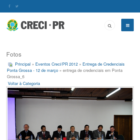
Fotos
Principal
»
Eventos Creci/PR 2012
»
Entrega de Credenciais
Ponta Grossa - 12 de março
» entrega de credenciais em Ponta
Grossa_6
Voltar à Categoria