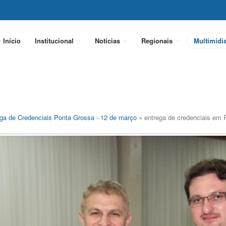
Início
Institucional
Notícias
Regionais
Multimídi
ga de Credenciais Ponta Grossa - 12 de março
» entrega de credenciais em