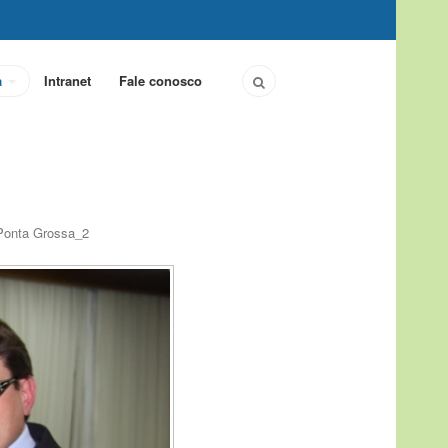
a
Intranet
Fale conosco
 Ponta Grossa_2