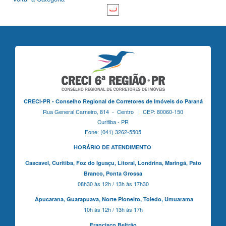
CRECI-PR - Conselho Regional de Corretores de Imóveis do Paraná
Rua General Carneiro, 814 - Centro | CEP: 80060-150
Curitiba - PR
Fone: (041) 3262-5505
HORÁRIO DE ATENDIMENTO
Cascavel,
Curitiba,
Foz do Iguaçu,
Litoral, Londrina, Maringá,
Pato
Branco,
Ponta Grossa
08h30 às 12h / 13h às 17h30
Apucarana,
Guarapuava,
Norte Pioneiro,
Toledo, Umuarama
10h às 12h / 13h às 17h
Francisco Beltrão