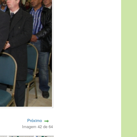
Próximo
Imagem 42 de 64