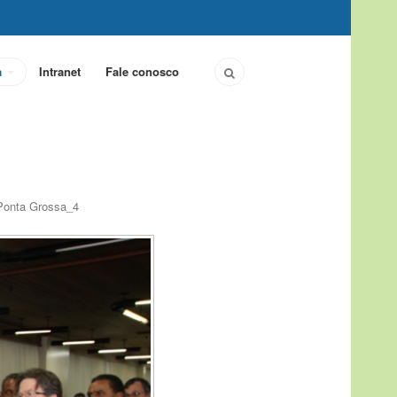
a
Intranet
Fale conosco
 Ponta Grossa_4