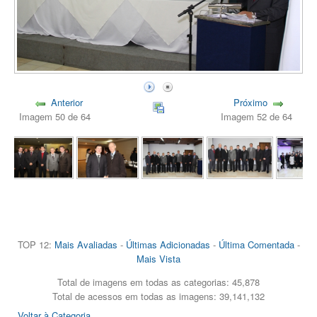
Anterior
Próximo
Imagem 50 de 64
Imagem 52 de 64
TOP 12:
Mais Avaliadas
-
Últimas Adicionadas
-
Última Comentada
-
Mais Vista
Total de imagens em todas as categorias: 45,878
Total de acessos em todas as imagens: 39,141,132
Voltar à Categoria