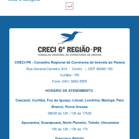
CRECI-PR - Conselho Regional de Corretores de Imóveis do Paraná
Rua General Carneiro, 814 - Centro | CEP: 80060-150
Curitiba - PR
Fone: (041) 3262-5505
HORÁRIO DE ATENDIMENTO
Cascavel,
Curitiba,
Foz do Iguaçu,
Litoral, Londrina, Maringá,
Pato
Branco,
Ponta Grossa
08h30 às 12h / 13h às 17h30
Apucarana,
Guarapuava,
Norte Pioneiro,
Toledo, Umuarama
10h às 12h / 13h às 17h
Francisco Beltrão