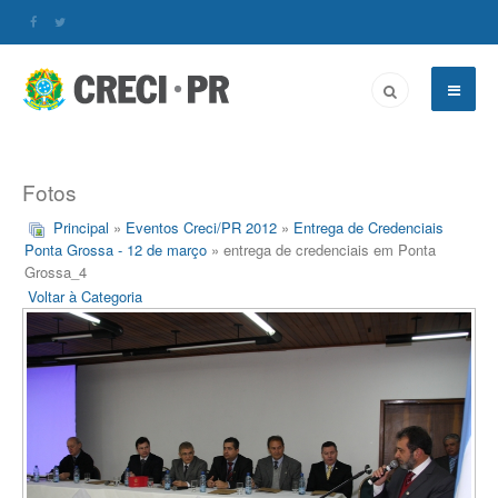
Fotos
Principal
»
Eventos Creci/PR 2012
»
Entrega de Credenciais
Ponta Grossa - 12 de março
» entrega de credenciais em Ponta
Grossa_4
Voltar à Categoria