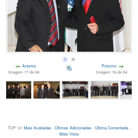
Anterior
Próximo
Imagem 17 de 64
Imagem 19 de 64
TOP 12:
Mais Avaliadas
-
Últimas Adicionadas
-
Última Comentada
-
Mais Vista