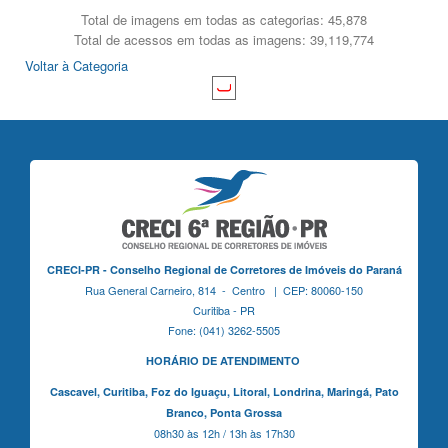
Total de imagens em todas as categorias: 45,878
Total de acessos em todas as imagens: 39,119,774
Voltar à Categoria
CRECI-PR - Conselho Regional de Corretores de Imóveis do Paraná
Rua General Carneiro, 814 - Centro | CEP: 80060-150
Curitiba - PR
Fone: (041) 3262-5505
HORÁRIO DE ATENDIMENTO
Cascavel,
Curitiba,
Foz do Iguaçu,
Litoral, Londrina, Maringá,
Pato
Branco,
Ponta Grossa
08h30 às 12h / 13h às 17h30