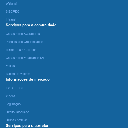
Webmail
SISCRECI
Intranet
Serviços para a comunidade
Cadastro de Avaliadores
Pesquisa de Credenciados
Torne-se um Corretor
Cadastro de Estagiários (2)
Editais
Tabela de Valores
Informações de mercado
TV COFECI
Vídeos
Legislação
Direito Imobiliário
Últimas notícias
Serviços para o corretor