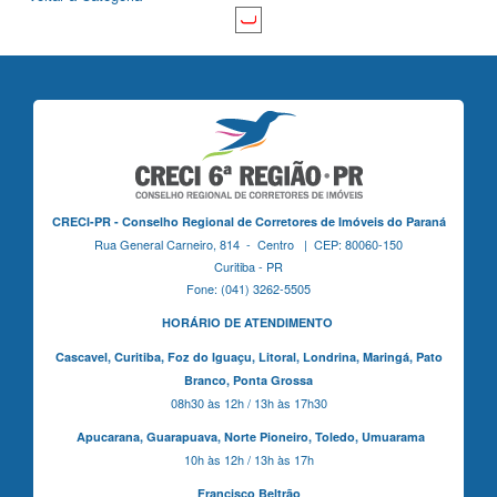
CRECI-PR - Conselho Regional de Corretores de Imóveis do Paraná
Rua General Carneiro, 814 - Centro | CEP: 80060-150
Curitiba - PR
Fone: (041) 3262-5505
HORÁRIO DE ATENDIMENTO
Cascavel,
Curitiba,
Foz do Iguaçu,
Litoral, Londrina, Maringá,
Pato
Branco,
Ponta Grossa
08h30 às 12h / 13h às 17h30
Apucarana,
Guarapuava,
Norte Pioneiro,
Toledo, Umuarama
10h às 12h / 13h às 17h
Francisco Beltrão