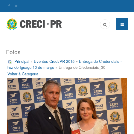
Fotos
Principal
»
Eventos Creci/PR 2015
»
Entrega de Credenciais -
Foz do Iguaçu 10 de março
» Entrega de Credenciais_30
Voltar à Categoria