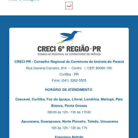
CRECI-PR - Conselho Regional de Corretores de Imóveis do Paraná
Rua General Carneiro, 814 - Centro | CEP: 80060-150
Curitiba - PR
Fone: (041) 3262-5505
HORÁRIO DE ATENDIMENTO
Cascavel,
Curitiba,
Foz do Iguaçu,
Litoral, Londrina, Maringá,
Pato
Branco,
Ponta Grossa
08h30 às 12h / 13h às 17h30
Apucarana,
Guarapuava,
Norte Pioneiro,
Toledo, Umuarama
10h às 12h / 13h às 17h
Francisco Beltrão