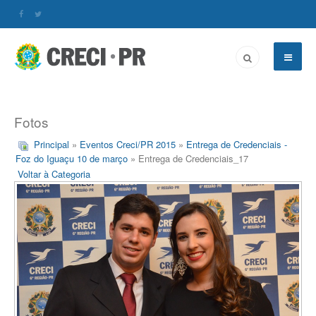
Fotos
Principal
»
Eventos Creci/PR 2015
»
Entrega de Credenciais -
Foz do Iguaçu 10 de março
» Entrega de Credenciais_17
Voltar à Categoria