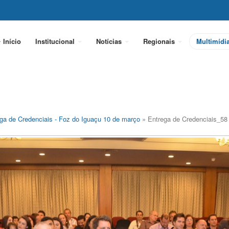
Início
Institucional
Notícias
Regionais
Multimídi
ga de Credenciais - Foz do Iguaçu 10 de março
» Entrega de Credenciais_58