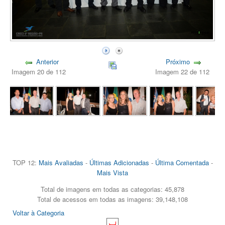
Anterior
Próximo
Imagem 20 de 112
Imagem 22 de 112
TOP 12:
Mais Avaliadas
-
Últimas Adicionadas
-
Última Comentada
-
Mais Vista
Total de imagens em todas as categorias: 45,878
Total de acessos em todas as imagens: 39,148,108
Voltar à Categoria