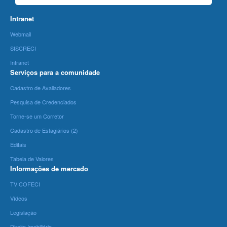
Intranet
Webmail
SISCRECI
Intranet
Serviços para a comunidade
Cadastro de Avaliadores
Pesquisa de Credenciados
Torne-se um Corretor
Cadastro de Estagiários (2)
Editais
Tabela de Valores
Informações de mercado
TV COFECI
Vídeos
Legislação
Direito Imobiliário