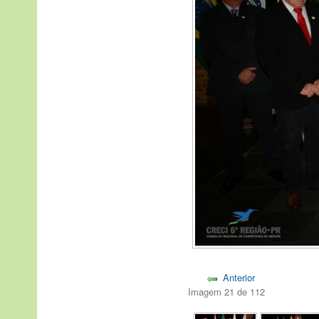
Anterior
Imagem 21 de 112