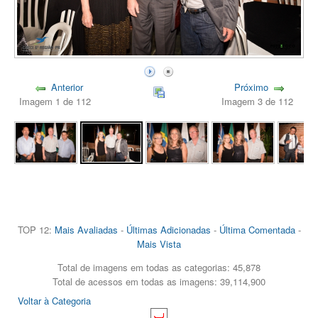
Anterior
Próximo
Imagem 1 de 112
Imagem 3 de 112
TOP 12:
Mais Avaliadas
-
Últimas Adicionadas
-
Última Comentada
-
Mais Vista
Total de imagens em todas as categorias: 45,878
Total de acessos em todas as imagens: 39,114,900
Voltar à Categoria