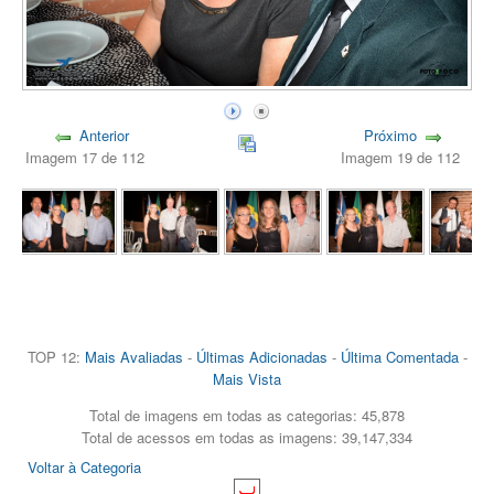
Anterior
Próximo
Imagem 17 de 112
Imagem 19 de 112
TOP 12:
Mais Avaliadas
-
Últimas Adicionadas
-
Última Comentada
-
Mais Vista
Total de imagens em todas as categorias: 45,878
Total de acessos em todas as imagens: 39,147,334
Voltar à Categoria