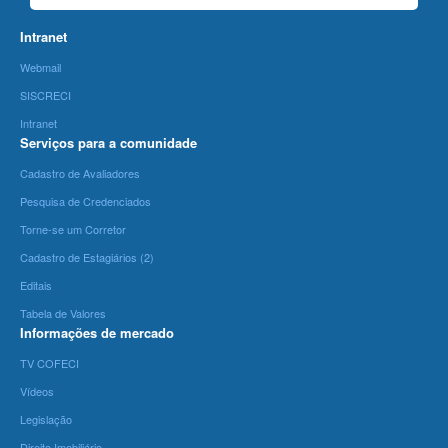
Intranet
Webmail
SISCRECI
Intranet
Serviços para a comunidade
Cadastro de Avaliadores
Pesquisa de Credenciados
Torne-se um Corretor
Cadastro de Estagiários (2)
Editais
Tabela de Valores
Informações de mercado
TV COFECI
Vídeos
Legislação
Direito Imobiliário