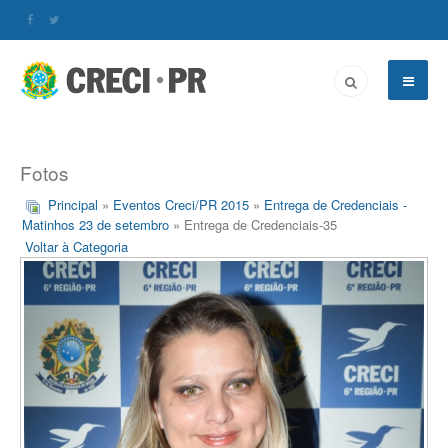
Fotos
Principal
»
Eventos Creci/PR 2015
»
Entrega de Credenciais -
Matinhos 23 de setembro
» Entrega de Credenciais-35
Voltar à Categoria