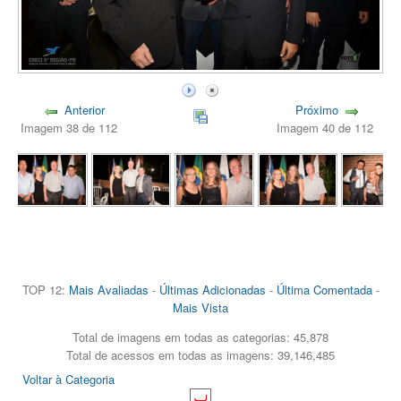
Anterior
Próximo
Imagem 38 de 112
Imagem 40 de 112
TOP 12:
Mais Avaliadas
-
Últimas Adicionadas
-
Última Comentada
-
Mais Vista
Total de imagens em todas as categorias: 45,878
Total de acessos em todas as imagens: 39,146,485
Voltar à Categoria