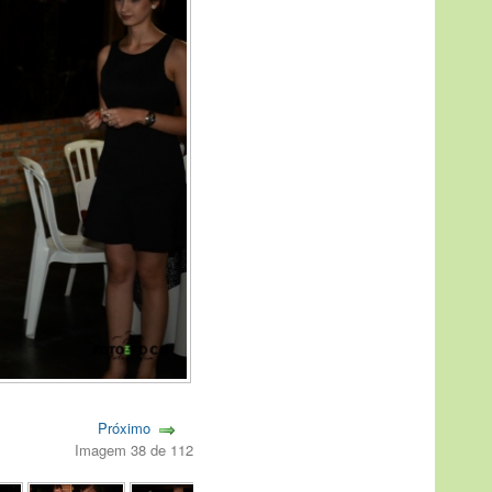
Próximo
Imagem 38 de 112