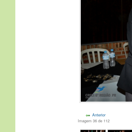
Anterior
Imagem 36 de 112