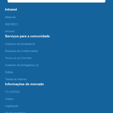
Intranet
Webmail
SISCRECI
Intranet
Serviços para a comunidade
Cadastro de Avaliadores
Pesquisa de Credenciados
Torne-se um Corretor
Cadastro de Estagiários (2)
Editais
Tabela de Valores
Informações de mercado
TV COFECI
Vídeos
Legislação
Direito Imobiliário