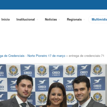
Início
Institucional
Notícias
Regionais
Multimídi
ga de Credenciais - Norte Pioneiro 17 de março
» entrega de credenciais-71