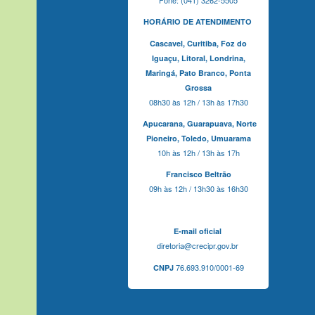
HORÁRIO DE ATENDIMENTO
Cascavel,
Curitiba,
Foz do
Iguaçu,
Litoral, Londrina,
Maringá,
Pato Branco,
Ponta
Grossa
08h30 às 12h / 13h às 17h30
Apucarana,
Guarapuava,
Norte
Pioneiro,
Toledo, Umuarama
10h às 12h / 13h às 17h
Francisco Beltrão
09h às 12h / 13h30 às 16h30
E-mail oficial
diretoria@crecipr.gov.br
76.693.910/0001-69
CNPJ