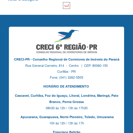
CRECI-PR - Conselho Regional de Corretores de Imóveis do Paraná
Rua General Carneiro, 814 - Centro | CEP: 80060-150
Curitiba - PR
Fone: (041) 3262-5505
HORÁRIO DE ATENDIMENTO
Cascavel,
Curitiba,
Foz do Iguaçu,
Litoral, Londrina, Maringá,
Pato
Branco,
Ponta Grossa
08h30 às 12h / 13h às 17h30
Apucarana,
Guarapuava,
Norte Pioneiro,
Toledo, Umuarama
10h às 12h / 13h às 17h
Francisco Beltrão