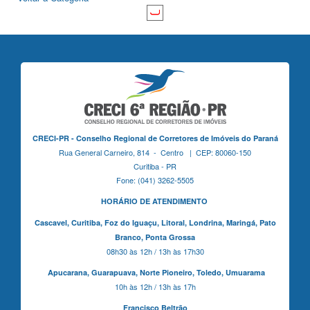
CRECI-PR - Conselho Regional de Corretores de Imóveis do Paraná
Rua General Carneiro, 814 - Centro | CEP: 80060-150
Curitiba - PR
Fone: (041) 3262-5505
HORÁRIO DE ATENDIMENTO
Cascavel,
Curitiba,
Foz do Iguaçu,
Litoral, Londrina, Maringá,
Pato
Branco,
Ponta Grossa
08h30 às 12h / 13h às 17h30
Apucarana,
Guarapuava,
Norte Pioneiro,
Toledo, Umuarama
10h às 12h / 13h às 17h
Francisco Beltrão