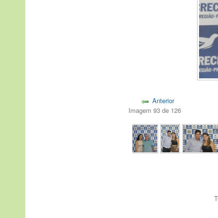
Anterior
Imagem 93 de 126
T