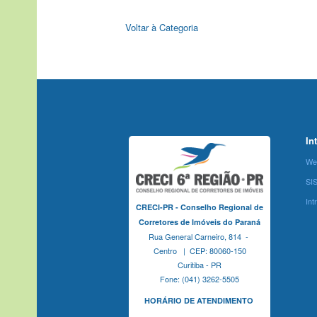
Voltar à Categoria
In
We
SI
Int
CRECI-PR - Conselho Regional de
Corretores de Imóveis do Paraná
Rua General Carneiro, 814 -
Centro | CEP: 80060-150
Curitiba - PR
Fone: (041) 3262-5505
HORÁRIO DE ATENDIMENTO