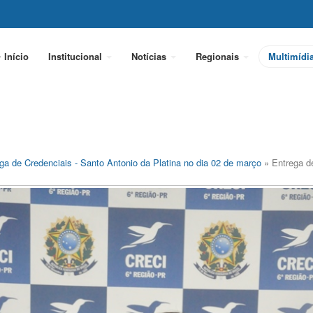
Início
Institucional
Notícias
Regionais
Multimídi
ga de Credenciais - Santo Antonio da Platina no dia 02 de março
» Entrega d