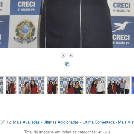
OP 12:
Mais Avaliadas
-
Últimas Adicionadas
-
Última Comentada
-
Mais Vis
Total de imagens em todas as categorias: 45,878