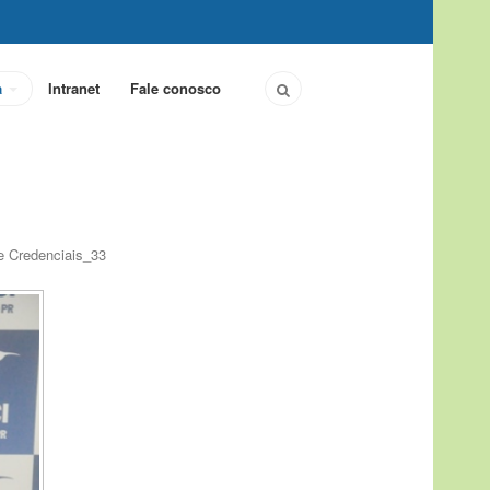
a
Intranet
Fale conosco
e Credenciais_33