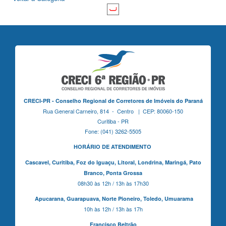
CRECI-PR - Conselho Regional de Corretores de Imóveis do Paraná
Rua General Carneiro, 814 - Centro | CEP: 80060-150
Curitiba - PR
Fone: (041) 3262-5505
HORÁRIO DE ATENDIMENTO
Cascavel,
Curitiba,
Foz do Iguaçu,
Litoral, Londrina, Maringá,
Pato
Branco,
Ponta Grossa
08h30 às 12h / 13h às 17h30
Apucarana,
Guarapuava,
Norte Pioneiro,
Toledo, Umuarama
10h às 12h / 13h às 17h
Francisco Beltrão