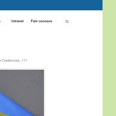
a
Intranet
Fale conosco
e Credenciais_117