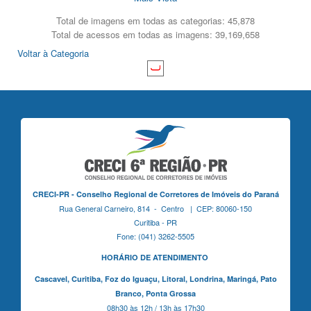
Total de imagens em todas as categorias: 45,878
Total de acessos em todas as imagens: 39,169,658
Voltar à Categoria
CRECI-PR - Conselho Regional de Corretores de Imóveis do Paraná
Rua General Carneiro, 814 - Centro | CEP: 80060-150
Curitiba - PR
Fone: (041) 3262-5505
HORÁRIO DE ATENDIMENTO
Cascavel,
Curitiba,
Foz do Iguaçu,
Litoral, Londrina, Maringá,
Pato
Branco,
Ponta Grossa
08h30 às 12h / 13h às 17h30