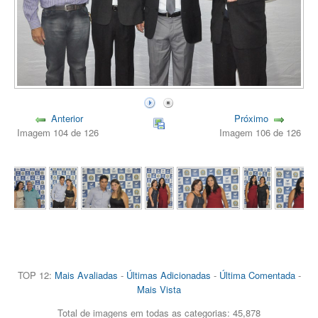
Anterior
Próximo
Imagem 104 de 126
Imagem 106 de 126
TOP 12:
Mais Avaliadas
-
Últimas Adicionadas
-
Última Comentada
-
Mais Vista
Total de imagens em todas as categorias: 45,878