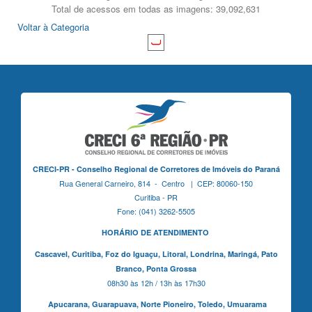
Total de acessos em todas as imagens: 39,092,631
Voltar à Categoria
CRECI-PR - Conselho Regional de Corretores de Imóveis do Paraná
Rua General Carneiro, 814 - Centro | CEP: 80060-150
Curitiba - PR
Fone: (041) 3262-5505
HORÁRIO DE ATENDIMENTO
Cascavel,
Curitiba,
Foz do Iguaçu,
Litoral, Londrina, Maringá,
Pato
Branco,
Ponta Grossa
08h30 às 12h / 13h às 17h30
Apucarana,
Guarapuava,
Norte Pioneiro,
Toledo, Umuarama