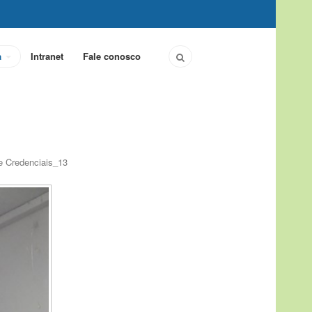
a
Intranet
Fale conosco
e Credenciais_13