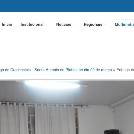
Início
Institucional
Notícias
Regionais
Multimídi
ga de Credenciais - Santo Antonio da Platina no dia 02 de março
» Entrega d