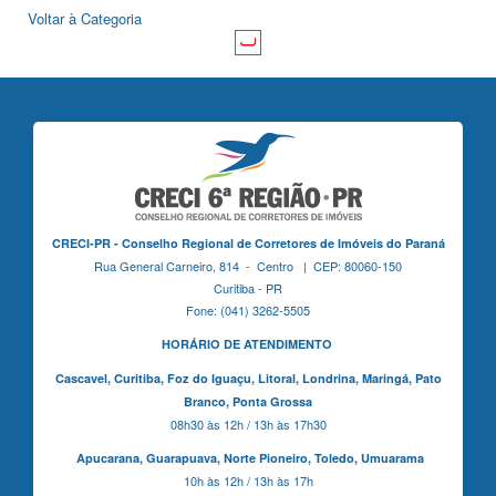
Voltar à Categoria
CRECI-PR - Conselho Regional de Corretores de Imóveis do Paraná
Rua General Carneiro, 814 - Centro | CEP: 80060-150
Curitiba - PR
Fone: (041) 3262-5505
HORÁRIO DE ATENDIMENTO
Cascavel,
Curitiba,
Foz do Iguaçu,
Litoral, Londrina, Maringá,
Pato
Branco,
Ponta Grossa
08h30 às 12h / 13h às 17h30
Apucarana,
Guarapuava,
Norte Pioneiro,
Toledo, Umuarama
10h às 12h / 13h às 17h