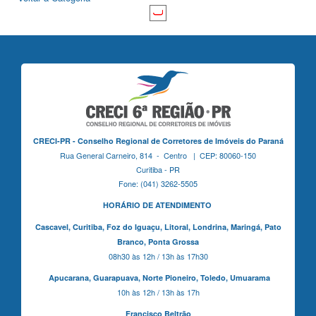
CRECI-PR - Conselho Regional de Corretores de Imóveis do Paraná
Rua General Carneiro, 814 - Centro | CEP: 80060-150
Curitiba - PR
Fone: (041) 3262-5505
HORÁRIO DE ATENDIMENTO
Cascavel,
Curitiba,
Foz do Iguaçu,
Litoral, Londrina, Maringá,
Pato
Branco,
Ponta Grossa
08h30 às 12h / 13h às 17h30
Apucarana,
Guarapuava,
Norte Pioneiro,
Toledo, Umuarama
10h às 12h / 13h às 17h
Francisco Beltrão